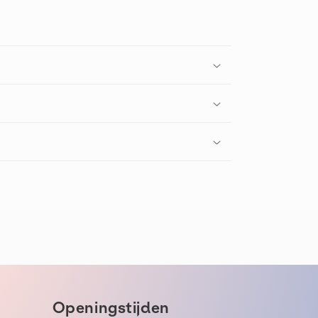
Openingstijden