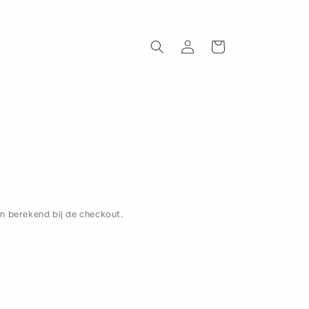
Inloggen
Winkelwagen
 berekend bij de checkout.