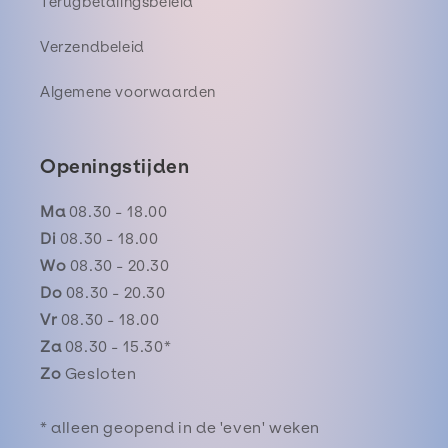
Terugbetalingsbeleid
Verzendbeleid
Algemene voorwaarden
Openingstijden
Ma
08.30 - 18.00
Di
08.30 - 18.00
Wo
08.30 - 20.30
Do
08.30 - 20.30
Vr
08.30 - 18.00
Za
08.30 - 15.30*
Zo
Gesloten
* alleen geopend in de 'even' weken