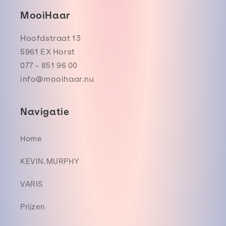
MooiHaar
Hoofdstraat 13
5961 EX Horst
077 - 851 96 00
info@mooihaar.nu
Navigatie
Home
KEVIN.MURPHY
VARIS
Prijzen